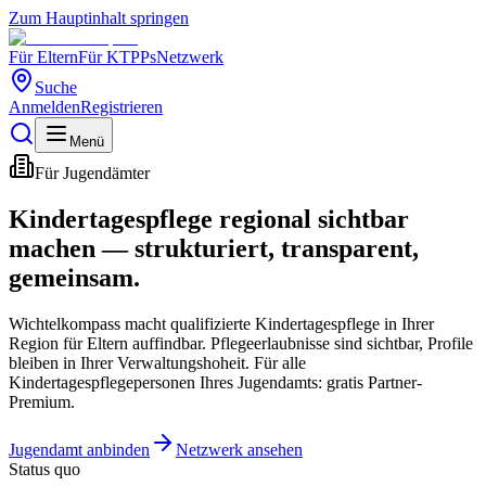
Zum Hauptinhalt springen
Für Eltern
Für KTPPs
Netzwerk
Suche
Anmelden
Registrieren
Menü
Für Jugendämter
Kindertagespflege regional sichtbar
machen — strukturiert, transparent,
gemeinsam.
Wichtelkompass macht qualifizierte Kindertagespflege in Ihrer
Region für Eltern auffindbar. Pflegeerlaubnisse sind sichtbar, Profile
bleiben in Ihrer Verwaltungshoheit. Für alle
Kindertagespflegepersonen Ihres Jugendamts: gratis Partner-
Premium.
Jugendamt anbinden
Netzwerk ansehen
Status quo