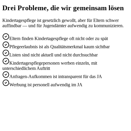
Drei Probleme, die wir gemeinsam lösen
Kindertagespflege ist gesetzlich gewollt, aber für Eltern schwer
auffindbar — und für Jugendämter aufwendig zu kommunizieren.
Eltern finden Kindertagespflege oft nicht oder zu spät
Pflegeerlaubnis ist als Qualitätsmerkmal kaum sichtbar
Listen sind nicht aktuell und nicht durchsuchbar
Kindertagespflegepersonen werben einzeln, mit
unterschiedlichem Auftritt
Anfragen-Aufkommen ist intransparent für das JA
Werbung ist personell aufwendig im JA
Ergänzung zur Netzwerk-Seite
Jugendämter machen aus einzelnen
Profilen eine regionale Infrastruktur.