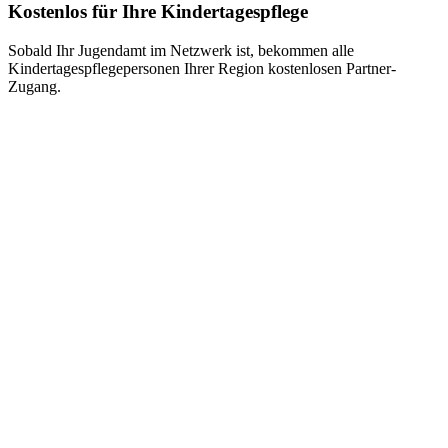
Kostenlos für Ihre Kindertagespflege
Sobald Ihr Jugendamt im Netzwerk ist, bekommen alle
Kindertagespflegepersonen Ihrer Region kostenlosen Partner-
Zugang.
Modell
So kann regionale Sichtbarkeit entstehen.