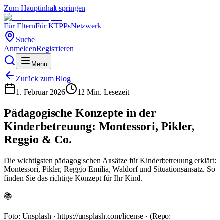
Zum Hauptinhalt springen
Für Eltern
Für KTPPs
Netzwerk
Suche
Anmelden
Registrieren
Menü
Zurück zum Blog
1. Februar 2026
12 Min.
Lesezeit
Pädagogische Konzepte in der
Kinderbetreuung: Montessori, Pikler,
Reggio & Co.
Die wichtigsten pädagogischen Ansätze für Kinderbetreuung erklärt:
Montessori, Pikler, Reggio Emilia, Waldorf und Situationsansatz. So
finden Sie das richtige Konzept für Ihr Kind.
📚
Foto: Unsplash · https://unsplash.com/license · (Repo: