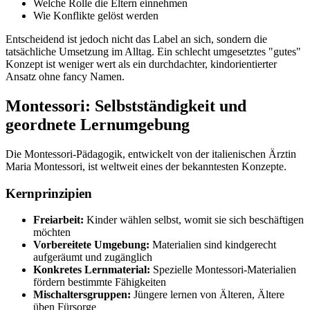
Welche Rolle die Eltern einnehmen
Wie Konflikte gelöst werden
Entscheidend ist jedoch nicht das Label an sich, sondern die
tatsächliche Umsetzung im Alltag. Ein schlecht umgesetztes "gutes"
Konzept ist weniger wert als ein durchdachter, kindorientierter
Ansatz ohne fancy Namen.
Montessori: Selbstständigkeit und
geordnete Lernumgebung
Die Montessori-Pädagogik, entwickelt von der italienischen Ärztin
Maria Montessori, ist weltweit eines der bekanntesten Konzepte.
Kernprinzipien
Freiarbeit:
Kinder wählen selbst, womit sie sich beschäftigen
möchten
Vorbereitete Umgebung:
Materialien sind kindgerecht
aufgeräumt und zugänglich
Konkretes Lernmaterial:
Spezielle Montessori-Materialien
fördern bestimmte Fähigkeiten
Mischaltersgruppen:
Jüngere lernen von Älteren, Ältere
üben Fürsorge