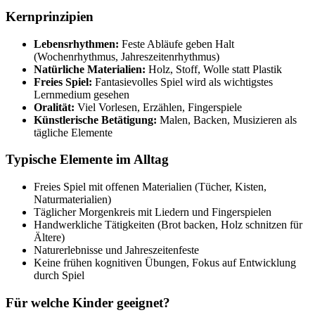
Kernprinzipien
Lebensrhythmen:
Feste Abläufe geben Halt
(Wochenrhythmus, Jahreszeitenrhythmus)
Natürliche Materialien:
Holz, Stoff, Wolle statt Plastik
Freies Spiel:
Fantasievolles Spiel wird als wichtigstes
Lernmedium gesehen
Oralität:
Viel Vorlesen, Erzählen, Fingerspiele
Künstlerische Betätigung:
Malen, Backen, Musizieren als
tägliche Elemente
Typische Elemente im Alltag
Freies Spiel mit offenen Materialien (Tücher, Kisten,
Naturmaterialien)
Täglicher Morgenkreis mit Liedern und Fingerspielen
Handwerkliche Tätigkeiten (Brot backen, Holz schnitzen für
Ältere)
Naturerlebnisse und Jahreszeitenfeste
Keine frühen kognitiven Übungen, Fokus auf Entwicklung
durch Spiel
Für welche Kinder geeignet?