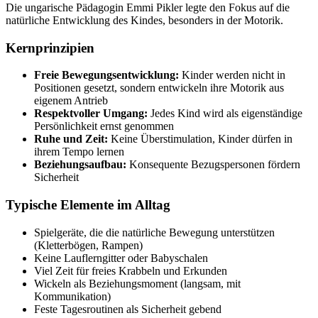
Die ungarische Pädagogin Emmi Pikler legte den Fokus auf die
natürliche Entwicklung des Kindes, besonders in der Motorik.
Kernprinzipien
Freie Bewegungsentwicklung:
Kinder werden nicht in
Positionen gesetzt, sondern entwickeln ihre Motorik aus
eigenem Antrieb
Respektvoller Umgang:
Jedes Kind wird als eigenständige
Persönlichkeit ernst genommen
Ruhe und Zeit:
Keine Überstimulation, Kinder dürfen in
ihrem Tempo lernen
Beziehungsaufbau:
Konsequente Bezugspersonen fördern
Sicherheit
Typische Elemente im Alltag
Spielgeräte, die die natürliche Bewegung unterstützen
(Kletterbögen, Rampen)
Keine Lauflerngitter oder Babyschalen
Viel Zeit für freies Krabbeln und Erkunden
Wickeln als Beziehungsmoment (langsam, mit
Kommunikation)
Feste Tagesroutinen als Sicherheit gebend